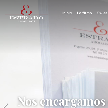
Inicio
La firma
Swiss