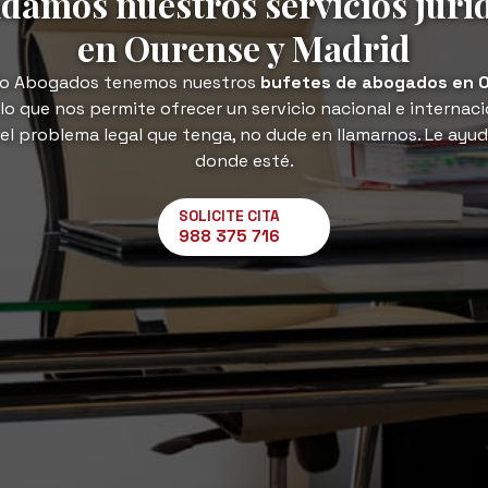
damos nuestros servicios jurí
en Ourense y Madrid
do Abogados tenemos nuestros
bufetes de abogados en 
lo que nos permite ofrecer un servicio nacional e internaci
 el problema legal que tenga, no dude en llamarnos. Le ayud
donde esté.
SOLICITE CITA
988 375 716