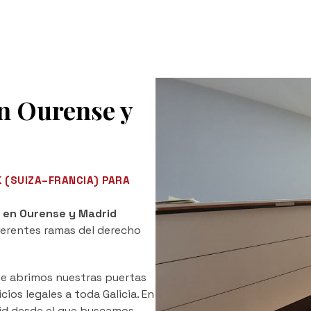
n Ourense y
 (SUIZA–FRANCIA) PARA
 en Ourense y Madrid
ferentes ramas del derecho
ue abrimos nuestras puertas
ios legales a toda Galicia. En
id desde el que buscamos