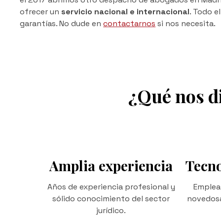
ofrecer un
servicio nacional e internacional
. Todo e
garantías. No dude en
contactarnos
si nos necesita.
¿Qué nos d
Amplia experiencia
Tecno
Años de experiencia profesional y
Emplea
sólido conocimiento del sector
novedosa
jurídico.