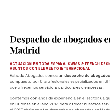
Despacho de abogados e
Madrid
ACTUACIÓN EN TODA ESPAÑA. SWISS & FRENCH DESK
ASUNTOS CON ELEMENTO INTERNACIONAL
Estrado Abogados somos un
despacho de abogados
compuesto por 5 profesionales especializados en di
que ofrecemos servicio a particulares y empresas.
Contamos con años de experiencia en el sector, ya q
en Ourense en el año 2013 para ofrecer nuestros servic
el 2017 abrimos otro despacho de abogados en Madr