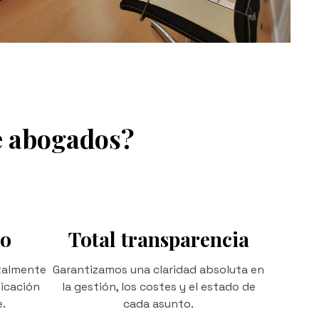
e abogados?
no
Total transparencia
talmente
Garantizamos una claridad absoluta en
icación
la gestión, los costes y el estado de
e.
cada asunto.