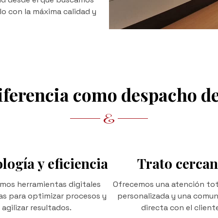
llo con la máxima calidad y
iferencia como despacho d
logía y eficiencia
Trato cerca
mos herramientas digitales
Ofrecemos una atención to
s para optimizar procesos y
personalizada y una comun
agilizar resultados.
directa con el client